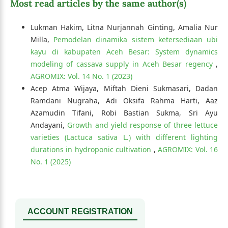
Most read articles by the same author(s)
Lukman Hakim, Litna Nurjannah Ginting, Amalia Nur
Milla,
Pemodelan dinamika sistem ketersediaan ubi
kayu di kabupaten Aceh Besar: System dynamics
modeling of cassava supply in Aceh Besar regency
,
AGROMIX: Vol. 14 No. 1 (2023)
Acep Atma Wijaya, Miftah Dieni Sukmasari, Dadan
Ramdani Nugraha, Adi Oksifa Rahma Harti, Aaz
Azamudin Tifani, Robi Bastian Sukma, Sri Ayu
Andayani,
Growth and yield response of three lettuce
varieties (Lactuca sativa L.) with different lighting
durations in hydroponic cultivation
,
AGROMIX: Vol. 16
No. 1 (2025)
ACCOUNT REGISTRATION