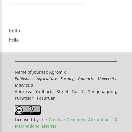
hello
hello
Name of Journal: Agromix
Publisher:
Agriculture Faculty, Yudharta University,
Indonesia
Address: Yudharta Street No. 7, Sengonagung,
Purwosari, Pasuruan
Licensed by
the Creative Commons Attribution 4.0
International License