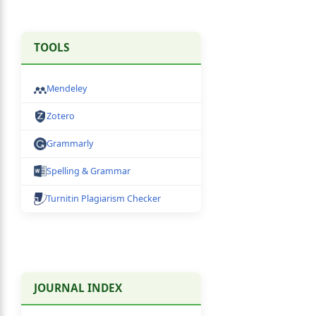
TOOLS
Mendeley
Zotero
Grammarly
Spelling & Grammar
Turnitin Plagiarism Checker
JOURNAL INDEX