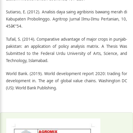
Sutiarso, E. (2012). Analisis daya saing agribisnis bawang merah di
Kabupaten Probolinggo. Agritrop Jurnal Ilmu-Ilmu Pertanian, 10,
45â€“54.
Tufail, S. (2014). Comparative advantage of major crops in punjab-
pakistan: an application of policy analysis matrix. A Thesis Was
Submitted to the Federal Urdu University of Arts, Science, and
Technology, Islamabad.
World Bank. (2019). World development report 2020: trading for
development in. The age of global value chains. Washington DC
(US): World Bank Publishing.