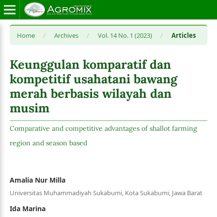
Home
/
Archives
/
Vol. 14 No. 1 (2023)
/
Articles
Keunggulan komparatif dan
kompetitif usahatani bawang
merah berbasis wilayah dan
musim
Comparative and competitive advantages of shallot farming
region and season based
Amalia Nur Milla
Universitas Muhammadiyah Sukabumi, Kota Sukabumi, Jawa Barat
Ida Marina