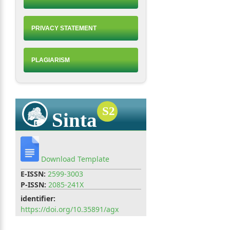
PRIVACY STATEMENT
PLAGIARISM
S2
Sinta
Download Template
E-ISSN:
2599-3003
P-ISSN:
2085-241X
identifier
:
https://doi.org/10.35891/agx